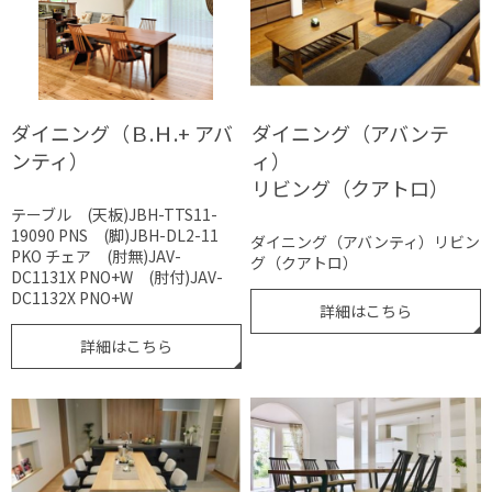
ダイニング（Ｂ.Ｈ.+ アバ
ダイニング（アバンテ
ンティ）
ィ）
リビング（クアトロ）
テーブル (天板)JBH-TTS11-
19090 PNS (脚)JBH-DL2-11
ダイニング（アバンティ）リビン
PKO チェア (肘無)JAV-
グ（クアトロ）
DC1131X PNO+W (肘付)JAV-
DC1132X PNO+W
詳細はこちら
詳細はこちら