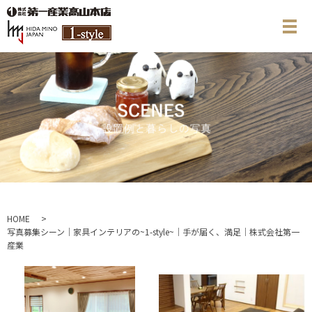
メ
HOME
写真募集シーン｜家具インテリアの~1-style~｜手が届く、満足｜株式会社第一
産業