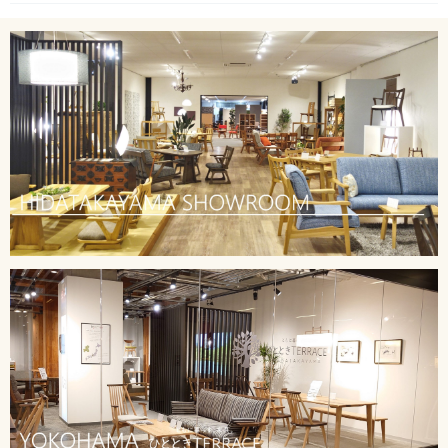
2025/04/25
GW休業のお知らせ
2024/12/27
冬季休業のお知らせ
2024/10/01
ｈｍｊ＆ＳＴＹＬＥ ver.24.10 展示会のお知らせ
2024/08/06
脚間表追加について
2024/08/05
夏季休業のお知らせ