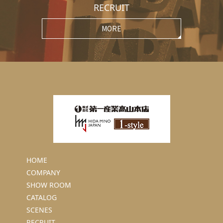
RECRUIT
MORE
HOME
COMPANY
SHOW ROOM
CATALOG
SCENES
RECRUIT