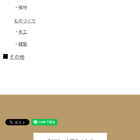
・張地
ものづくり
・
木工
・
縫製
その他