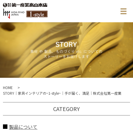
メ
HOME
STORY｜家具インテリアの~1-style~｜手が届く、満足｜株式会社第一産業
CATEGORY
製品について