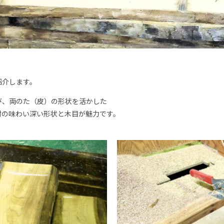
紹介します。
び、両のた（皮）の形状を活かした
材の味わい深い形状と木目が魅力です。